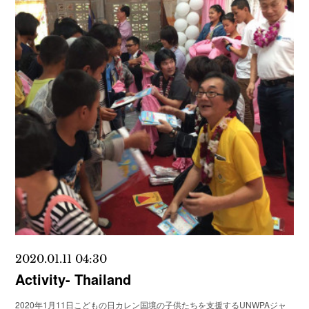
2020.01.11 04:30
Activity- Thailand
2020年1月11日こどもの日カレン国境の子供たちを支援するUNWPAジャ