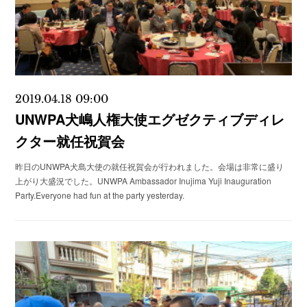
2019.04.18 09:00
UNWPA犬嶋人権大使エグゼクティブディレ
クター就任祝賀会
昨日のUNWPA犬島大使の就任祝賀会が行われました。会場は非常に盛り
上がり大盛況でした。UNWPA Ambassador Inujima Yuji Inauguration
Party.Everyone had fun at the party yesterday.