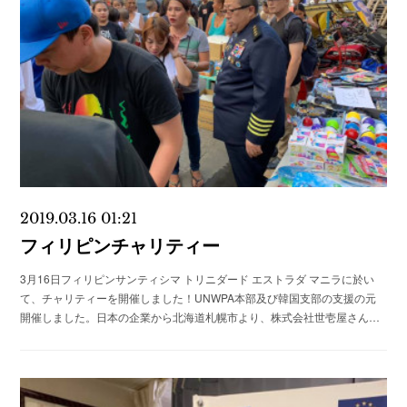
2019.03.16 01:21
フィリピンチャリティー
3月16日フィリピンサンティシマ トリニダード エストラダ マニラに於い
て、チャリティーを開催しました！UNWPA本部及び韓国支部の支援の元
開催しました。日本の企業から北海道札幌市より、株式会社世壱屋さん…