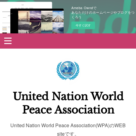
Ameba Owndで
あなただけのホームページやブログをつ
くろう
今すぐ試す
United Nation World
Peace Association
United Nation World Peace Association(WPA)のWEB
siteです。