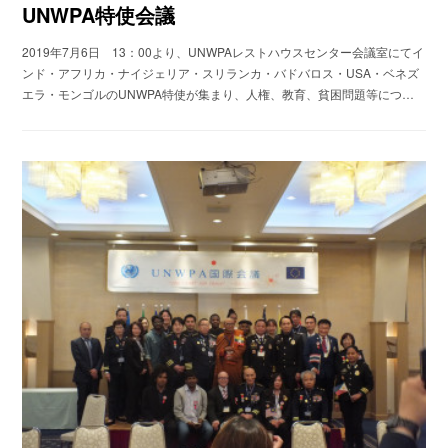
UNWPA特使会議
2019年7月6日 13：00より、UNWPAレストハウスセンター会議室にてイ
ンド・アフリカ・ナイジェリア・スリランカ・バドバロス・USA・ベネズ
エラ・モンゴルのUNWPA特使が集まり、人権、教育、貧困問題等につ…