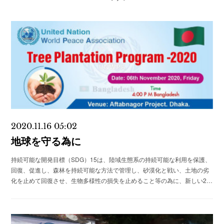
2020.11.16 05:02
地球を守る為に
持続可能な開発目標（SDG）15は、陸域生態系の持続可能な利用を保護、
回復、促進し、森林を持続可能な方法で管理し、砂漠化と戦い、土地の劣
化を止めて回復させ、生物多様性の損失を止めること等の為に、新しい2…