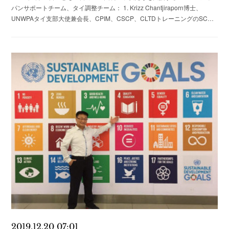
パンサポートチーム、タイ調整チーム： 1. Krizz Chantjiraporn博士、
UNWPAタイ支部大使兼会長、CPIM、CSCP、CLTDトレーニングのSC…
2019.12.20 07:01