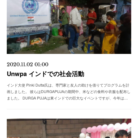
2020.11.02 01:00
Unwpa インドでの社会活動
インド大使 Pinki Dutta氏は、専門家と友人の助けを借りてプログラムを計
画しました。 彼らはDURGAPUJAの期間中、米などの食料や衣服を配布し
ました。 DURGA PUJAは東インドでの巨大なイベントですが、今年は…