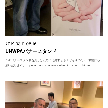
2019.03.11 02:16
UNWPAバナースタンド
このバナースタンドを見かけた際には是非とも子ども達のために御協力お
願い致します。Hope for good cooperation helping young children.