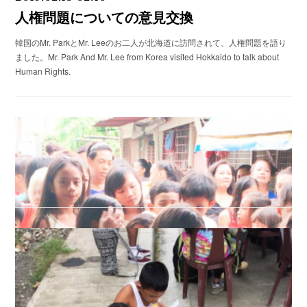
人権問題についての意見交換
韓国のMr. ParkとMr. Leeのお二人が北海道に訪問されて、人権問題を語り
ました。Mr. Park And Mr. Lee from Korea visited Hokkaido to talk about
Human Rights.